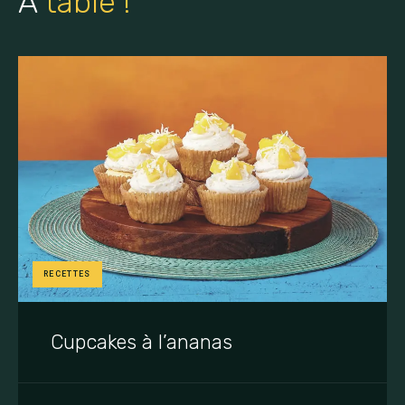
À
table !
Espace client
RECETTES
Cupcakes à l’ananas