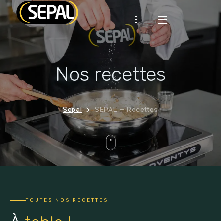
Présentation
Nos recettes
SEPAL
Certifications
Démarche RSE
CLIENTS
Industrie
Historique
Sepal
SEPAL – Recettes
RHD
MARQUES
RECETTES
ACTUS
CONTACT
TOUTES NOS RECETTES
Espace client