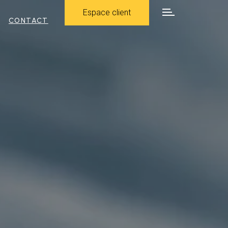
Espace client
CONTACT
Espace client