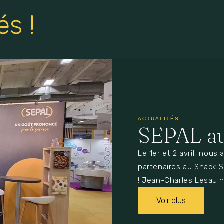
és !
ACTUALITÉS
SEPAL au
Le 1er et 2 avril, nous 
partenaires au Snack 
! Jean-Charles Lesauln
Voir plus