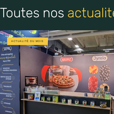
Toutes nos
actualit
ACTUALITÉ DU MOIS