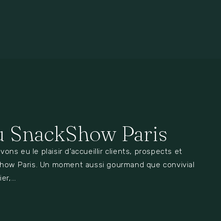
 SnackShow Paris
avons eu le plaisir d’accueillir clients, prospects et
Show Paris. Un moment aussi gourmand que convivial
ier,…