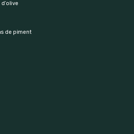
 d’olive
ons de piment