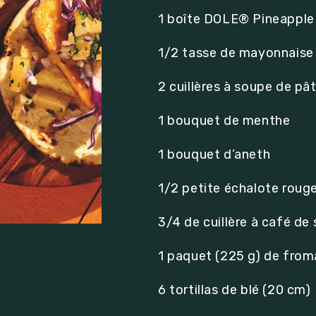
1 boîte DOLE® Pineapple
1/2 tasse de mayonnaise
2 cuillères à soupe de pâ
1 bouquet de menthe
1 bouquet d’aneth
1/2 petite échalote roug
3/4 de cuillère à café de 
1 paquet (225 g) de froma
6 tortillas de blé (20 cm)