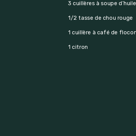
3 cuillères à soupe d’huile
1/2 tasse de chou rouge
1 cuillère à café de floc
1 citron
ue la mayonnaise