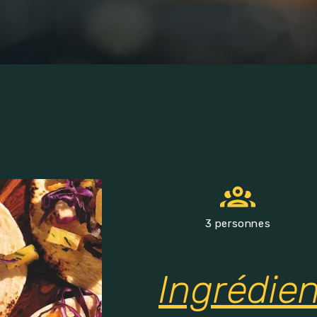
3 personnes
Ingrédie