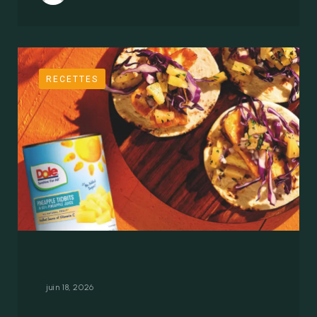
RECETTES
Tacos au fromage grillé à l’ananas
juin 18, 2026