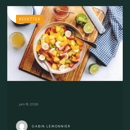
RECETTES
Mélange de fruits au miel et citron vert
juin 18, 2026
GABIN LEMONNIER