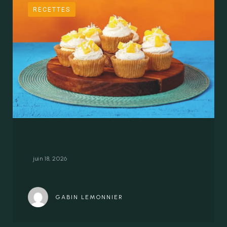
RECETTES
Cupcakes à l’ananas
juin 18, 2026
GABIN LEMONNIER