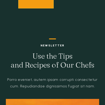
RESERVATION
GET IN TOUCH
NEWSLETTER
Use the Tips
and Recipes of Our Chefs
Porro eveniet, autem ipsam corrupti consectetur
cum.
Repudiandae dignissimos fugiat sit nam.