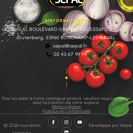
INFORMATIONS
ZI SUD, BOULEVARD GRANDS BOUESSAYS, 3 rue
Gutenberg, 53960 BONCHAMP-LES-LAVAL
sepal@sepal.fr
02 43 67 99 99
Pour accéder à notre catalogue produit, veuillez nous contacter
pour la création de votre espace.
Mention légales
Politique de confidentialité
© 2026 tous droits
Développé par Sepal.
réservés.