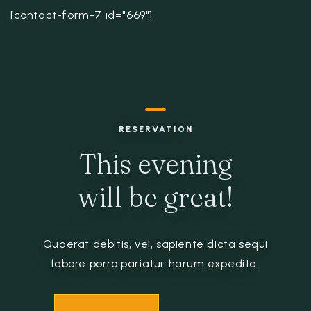
[contact-form-7 id="669"]
RESERVATION
This evening
will be great!
Quaerat debitis, vel, sapiente dicta sequi
labore porro pariatur harum expedita.