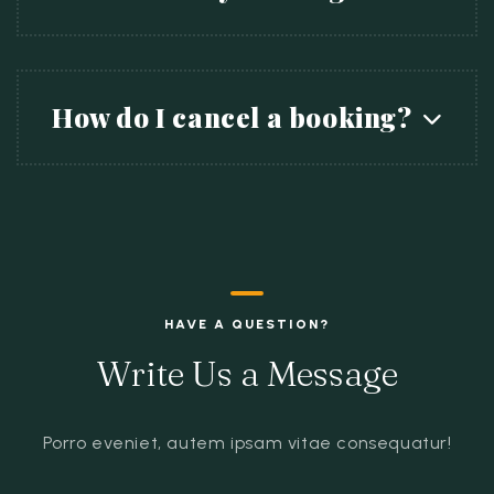
How do I cancel a booking?
HAVE A QUESTION?
Write Us a Message
Porro eveniet, autem ipsam vitae consequatur!