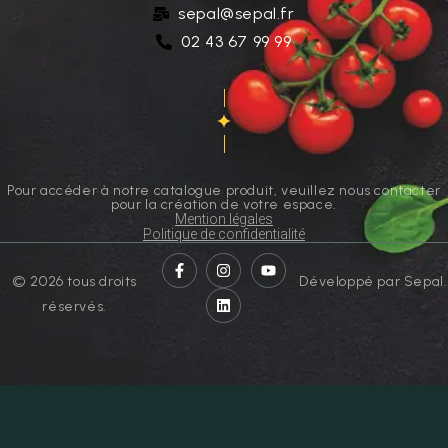
Espace client
sepal@sepal.fr
02 43 67 99 99
Pour accéder à notre catalogue produit, veuillez nous contacter
pour la création de votre espace.
Mention légales
Politique de confidentialité
© 2026 tous droits
Développé par Sepal.
réservés.