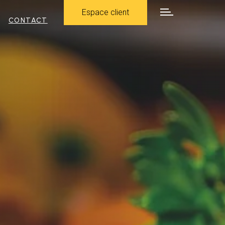
Espace client
CONTACT
Espace client