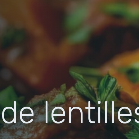
de lentille