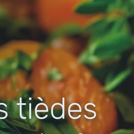
s tièdes