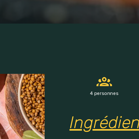
4 personnes
Ingrédie