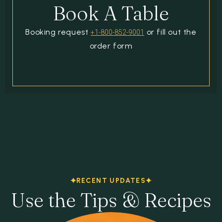
Book A Table
Booking request
or fill out the
+1-800-852-9001
order form
RECENT UPDATES
Use the Tips & Recipes