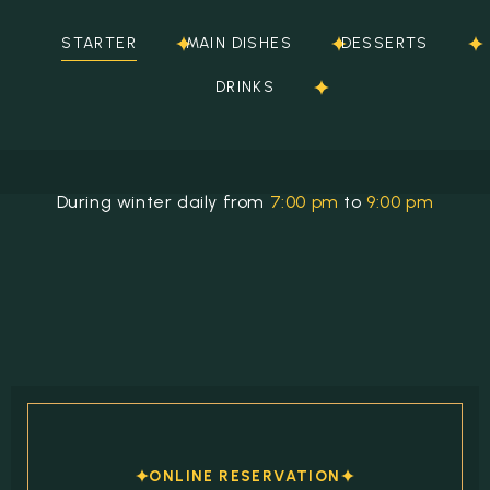
Espace client
STARTER
MAIN DISHES
DESSERTS
DRINKS
During winter daily from
7:00 pm
to
9:00 pm
ONLINE RESERVATION