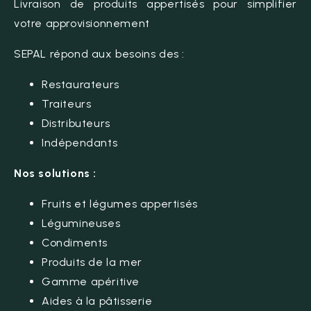
Livraison de produits appertisés pour simplifier
votre approvisionnement
SEPAL répond aux besoins des :
Restaurateurs
Traiteurs
Distributeurs
Indépendants
Nos solutions :
Fruits et légumes appertisés
Légumineuses
Condiments
Produits de la mer
Gamme apéritive
Aides à la pâtisserie