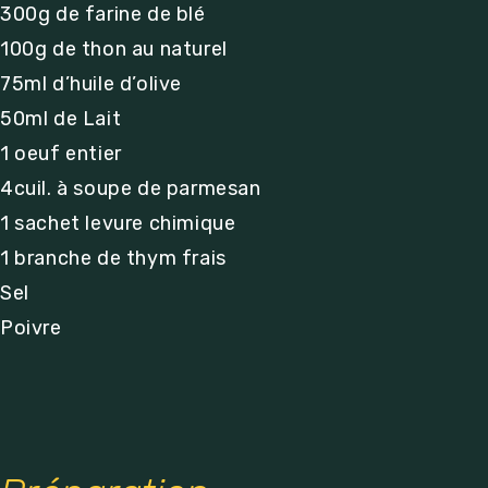
300g de farine de blé
100g de thon au naturel
75ml d’huile d’olive
50ml de Lait
1 oeuf entier
4cuil. à soupe de parmesan
1 sachet levure chimique
1 branche de thym frais
Sel
Poivre