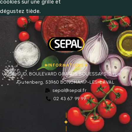
cookies sur une grille et
dégustez tiède.
INFORMATIONS
ZI SUD, BOULEVARD GRANDS BOUESSAYS, 3 rue
Gutenberg, 53960 BONCHAMP-LES-LAVAL
sepal@sepal.fr
02 43 67 99 99