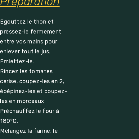
Préparation
Egouttez le thon et
pressez-le fermement
entre vos mains pour
enlever tout le jus.
Emiettez-le.
Rincez les tomates
cerise, coupez-les en 2,
épépinez-les et coupez-
les en morceaux.
Préchauffez le four à
180°C.
Mélangez la farine, le